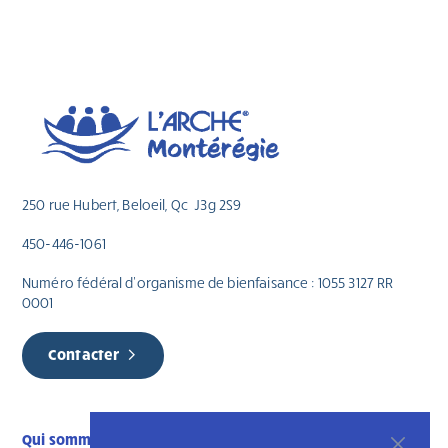
250 rue Hubert, Beloeil, Qc J3g 2S9
450-446-1061
Numéro fédéral d’organisme de bienfaisance : 1055 3127 RR
0001
Contacter
Qui sommes-nous