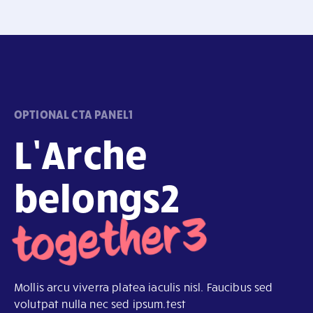
OPTIONAL CTA PANEL1
L’Arche
belongs2
together3
Mollis arcu viverra platea iaculis nisl. Faucibus sed
volutpat nulla nec sed ipsum.test