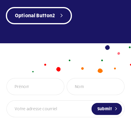
Optional Button2
Infolettre
Submit