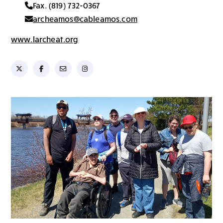
Fax. (819) 732-0367
archeamos@cableamos.com
www.larcheat.org