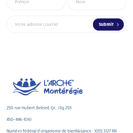
Submit
250 rue Hubert, Beloeil, Qc J3g 2S9
450-446-1061
Numéro fédéral d’organisme de bienfaisance : 1055 3127 RR