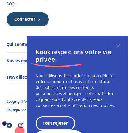
0001
Contacter
Qui sommes-nous
Nous respectons votre vie
privée.
Nos événements
Nous utilisons des cookies pour améliorer
Travaillez avec nous
votre expérience de navigation, diffuser
des publicités ou des contenus
personnalisés et analyser notre trafic. En
cliquant sur « Tout accepter », vous
Copyright © 2026 L'Arche Montérégie. Tous droits réservés
consentez à notre utilisation des cookies.
Politique de confidentialité
L’Arche Canada
Tout rejeter