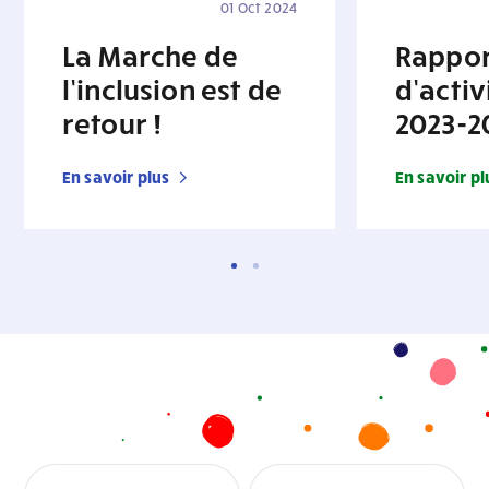
01 Oct 2024
La Marche de
Rappor
l’inclusion est de
d’activ
retour !
2023-2
En savoir plus
En savoir pl
Infolettre