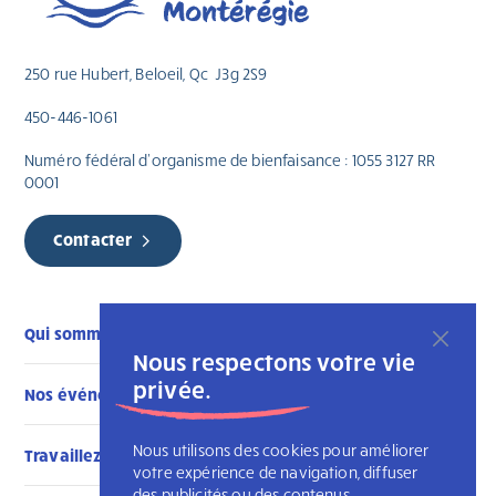
250 rue Hubert, Beloeil, Qc J3g 2S9
450-446-1061
Numéro fédéral d’organisme de bienfaisance : 1055 3127 RR
0001
Contacter
Qui sommes-nous
Nous respectons votre vie
privée.
Nos événements
Nous utilisons des cookies pour améliorer
Travaillez avec nous
votre expérience de navigation, diffuser
des publicités ou des contenus