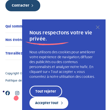
Contacter
Qui sommes-nous
Nous respectons votre vie
privée.
Nos événements
Nous utilisons des cookies pour améliorer
Travaillez avec nous
votre expérience de navigation, diffuser
des publicités ou des contenus
personnalisés et analyser notre trafic. En
cliquant sur « Tout accepter », vous
Copyright © 2026 L'Arche Montérégie. Tous droits réservés
consentez à notre utilisation des cookies.
Politique de confidentialité
L’Arche Canada
Tout rejeter
Accepter tout