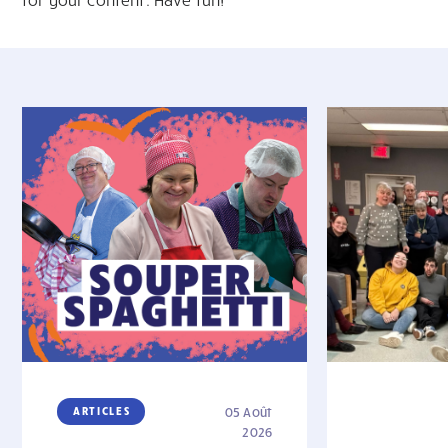
ARTICLES
05 Août
2026