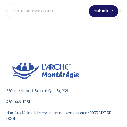
Submit
250 rue Hubert, Beloeil, Qc J3g 2S9
450-446-1061
Numéro fédéral d’organisme de bienfaisance : 1055 3127 RR
0001